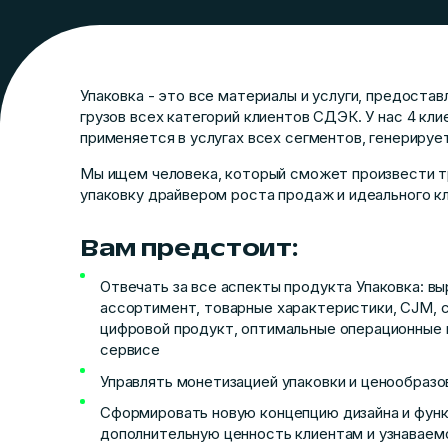
Упаковка - это все материалы и услуги, предоста
грузов всех категорий клиентов СДЭК. У нас 4 кли
применяется в услугах всех сегментов, генерируе
Мы ищем человека, который сможет произвести 
упаковку драйвером роста продаж и идеального к
Вам предстоит:
Отвечать за все аспекты продукта Упаковка: вы
ассортимент, товарные характеристики, CJM, с
цифровой продукт, оптимальные операционные 
сервисе
Управлять монетизацией упаковки и ценообраз
Сформировать новую концепцию дизайна и функ
дополнительную ценность клиентам и узнаваем