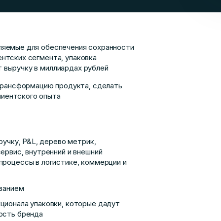
вляемые для обеспечения сохранности
ентских сегмента, упаковка
т выручку в миллиардах рублей
трансформацию продукта, сделать
лиентского опыта
ручку, P&L, дерево метрик,
ервис, внутренний и внешний
процессы в логистике, коммерции и
ованием
ционала упаковки, которые дадут
ость бренда