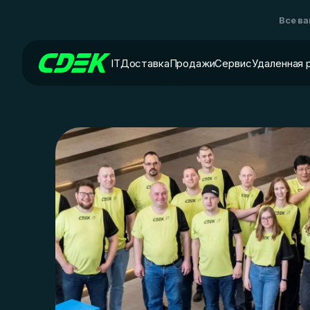
Все в
IT
Доставка
Продажи
Сервис
Удаленная 