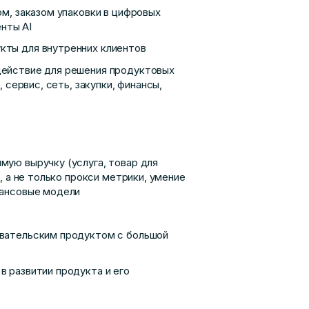
ом, заказом упаковки в цифровых
енты AI
кты для внутренних клиентов
действие для решения продуктовых
 сервис, сеть, закупки, финансы,
ую выручку (услуга, товар для
, а не только прокси метрики, умение
нансовые модели
овательским продуктом с большой
 развитии продукта и его