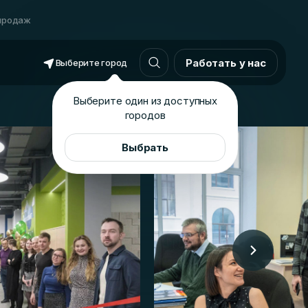
продаж
Работать у нас
Выберите город
Выберите один из доступных
городов
Выбрать