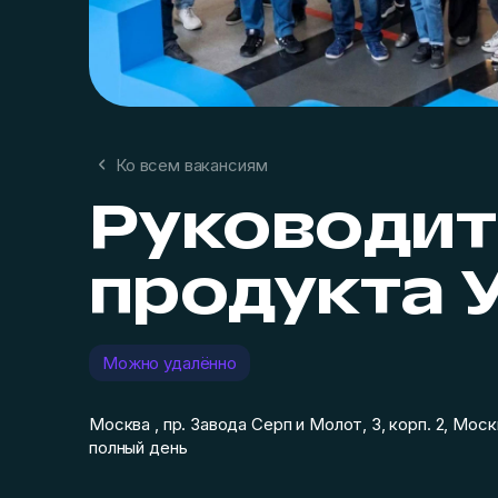
Ко всем вакансиям
Руководит
продукта 
Можно удалённо
Москва , пр. Завода Серп и Молот, 3, корп. 2, Моск
полный день