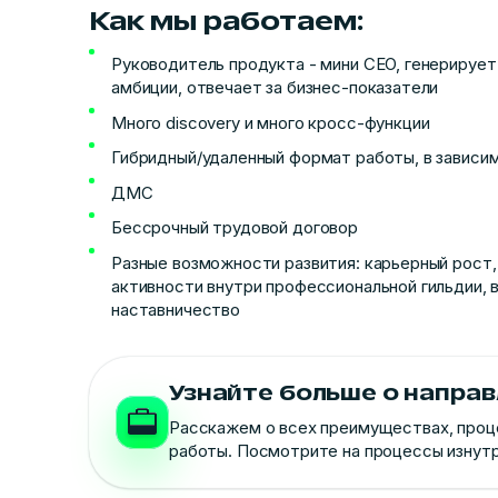
Как мы работаем:
Руководитель продукта - мини СEO, генерируе
амбиции, отвечает за бизнес-показатели
Много discovery и много кросс-функции
Гибридный/удаленный формат работы, в зависи
ДМС
Бессрочный трудовой договор
Разные возможности развития: карьерный рост
активности внутри профессиональной гильдии, 
наставничество
Узнайте больше о напра
Расскажем о всех преимуществах, проц
работы. Посмотрите на процессы изнут