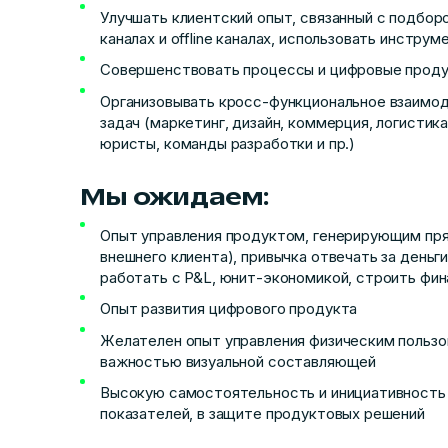
Улучшать клиентский опыт, связанный с подбор
каналах и offline каналах, использовать инструм
Совершенствовать процессы и цифровые проду
Организовывать кросс-функциональное взаимо
задач (маркетинг, дизайн, коммерция, логистика,
юристы, команды разработки и пр.)
Мы ожидаем:
Опыт управления продуктом, генерирующим прям
внешнего клиента), привычка отвечать за деньги
работать с P&L, юнит-экономикой, строить фи
Опыт развития цифрового продукта
Желателен опыт управления физическим польз
важностью визуальной составляющей
Высокую самостоятельность и инициативность в
показателей, в защите продуктовых решений