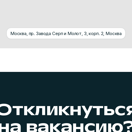
Москва, пр. Завода Серп и Молот, 3, корп. 2, Москва
Откликнутьс
на вакансию