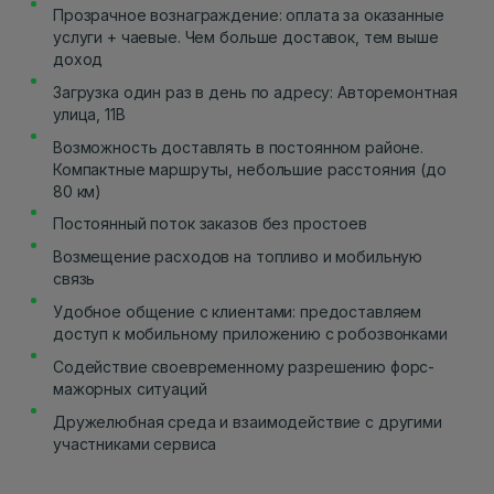
Прозрачное вознаграждение: оплата за оказанные
услуги + чаевые. Чем больше доставок, тем выше
доход
Загрузка один раз в день по адресу: Авторемонтная
улица, 11В
Возможность доставлять в постоянном районе.
Компактные маршруты, небольшие расстояния (до
80 км)
Постоянный поток заказов без простоев
Возмещение расходов на топливо и мобильную
связь
Удобное общение с клиентами: предоставляем
доступ к мобильному приложению с робозвонками
Содействие своевременному разрешению форс-
мажорных ситуаций
Дружелюбная среда и взаимодействие с другими
участниками сервиса