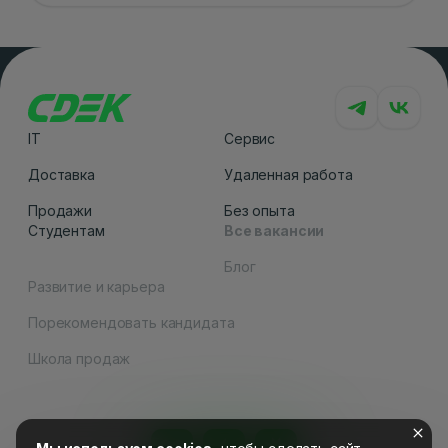
IT
Сервис
Доставка
Удаленная работа
Продажи
Без опыта
Студентам
Все вакансии
Блог
Развитие и карьера
Порекомендовать кандидата
Как вам сайт
Школа продаж