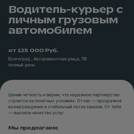
Водитель-курьер с
личным грузовым
автомобилем
от 125 000 Руб.
Волгоград , Авторемонтная улица, 11В
полный день
Ценим четкость и верим, что надежное партнерство
строится на понятных условиях. От нас — прозрачное
вознаграждение и стабильный поток заказов. От тебя
— высокое качество услуг.
Мы предлагаем: