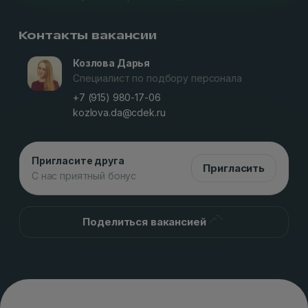
Контакты вакансии
Козлова Дарья
Специалист по подбору персонала
+7 (915) 980-17-06
kozlova.da@cdek.ru
Пригласите друга
Пригласить
С нас приятный бонус
Поделиться вакансией