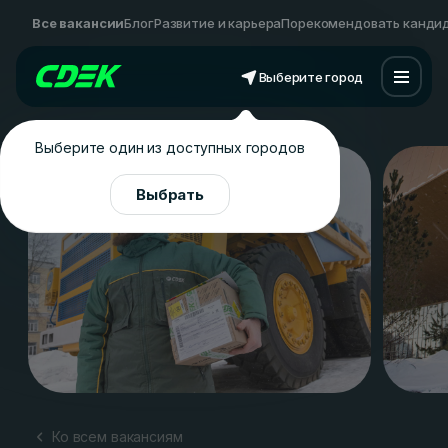
Все вакансии
Блог
Развитие и карьера
Порекомендовать канди
Выберите город
Выберите один из доступных городов
Выбрать
Ко всем вакансиям