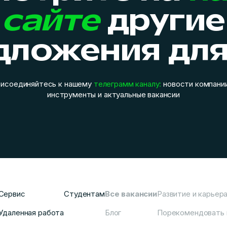
сайте
другие
дложения для
рисоединяйтесь к нашему
телеграмм каналу:
новости компании
инструменты и актуальные вакансии
Сервис
Студентам
Все вакансии
Развитие и карьер
Удаленная работа
Блог
Порекомендовать 