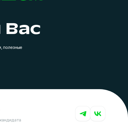
 Вас
, полезные
а
кандидата
Как вам сайт