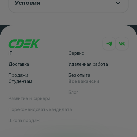
Условия
IT
Сервис
Доставка
Удаленная работа
Продажи
Без опыта
Студентам
Все вакансии
Блог
Развитие и карьера
Порекомендовать кандидата
Как вам сайт
Школа продаж