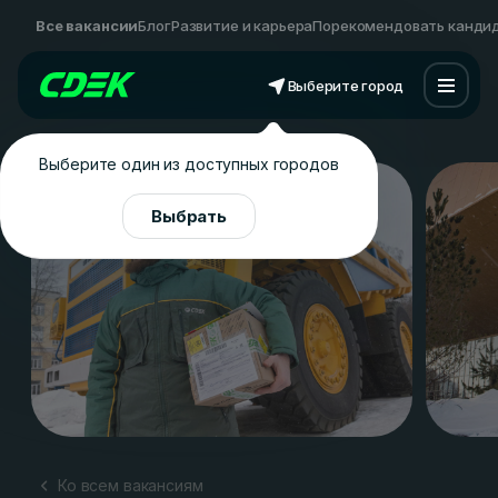
Все вакансии
Блог
Развитие и карьера
Порекомендовать канди
Выберите город
Выберите один из доступных городов
Выбрать
Ко всем вакансиям