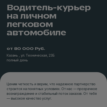
Водитель-курьер
на личном
легковом
автомобиле
от 80 000 Руб.
Казань , ул. Техническая, 23Б
полный день
Ценим четкость и верим, что надежное партнерство
строится на понятных условиях. От нас — прозрачное
вознаграждение и стабильный поток заказов. От тебя
— высокое качество услуг.