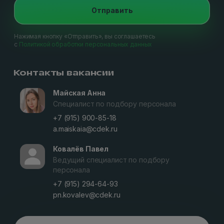
Отправить
Нажимая кнопку «Отправить», вы соглашаетесь
с
Политикой обработки персональных данных
Контакты вакансии
Майская Анна
Специалист по подбору персонала
+7 (915) 900-85-18
a.maiskaia@cdek.ru
Ковалёв Павел
Ведущий специалист по подбору
персонала
+7 (915) 294-64-93
pn.kovalev@cdek.ru