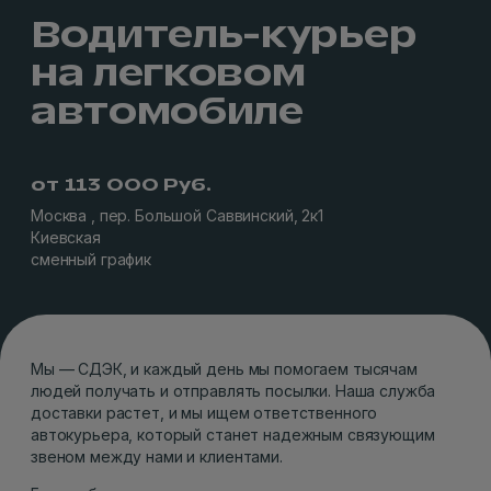
Водитель-курьер
на легковом
автомобиле
от 113 000 Руб.
Москва , пер. Большой Саввинский, 2к1
Киевская
сменный график
Мы — СДЭК, и каждый день мы помогаем тысячам
людей получать и отправлять посылки. Наша служба
доставки растет, и мы ищем ответственного
автокурьера, который станет надежным связующим
звеном между нами и клиентами.