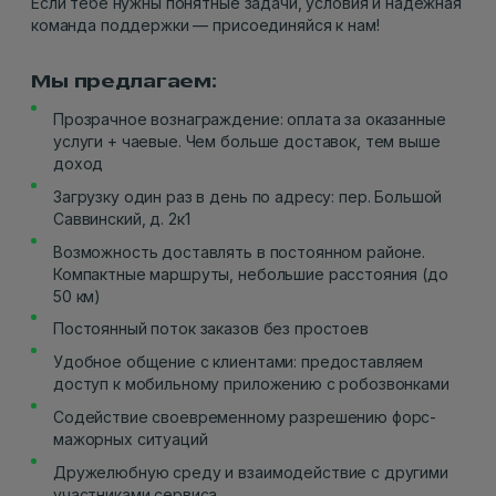
Если тебе нужны понятные задачи, условия и надежная
команда поддержки — присоединяйся к нам!
Мы предлагаем:
Прозрачное вознаграждение: оплата за оказанные
услуги + чаевые. Чем больше доставок, тем выше
доход
Загрузку один раз в день по адресу: пер. Большой
Саввинский, д. 2к1
Возможность доставлять в постоянном районе.
Компактные маршруты, небольшие расстояния (до
50 км)
Постоянный поток заказов без простоев
Удобное общение с клиентами: предоставляем
доступ к мобильному приложению с робозвонками
Содействие своевременному разрешению форс-
мажорных ситуаций
Дружелюбную среду и взаимодействие с другими
участниками сервиса