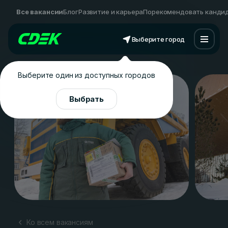
Все вакансии
Блог
Развитие и карьера
Порекомендовать канди
Выберите город
Выберите один из доступных городов
Выбрать
Ко всем вакансиям