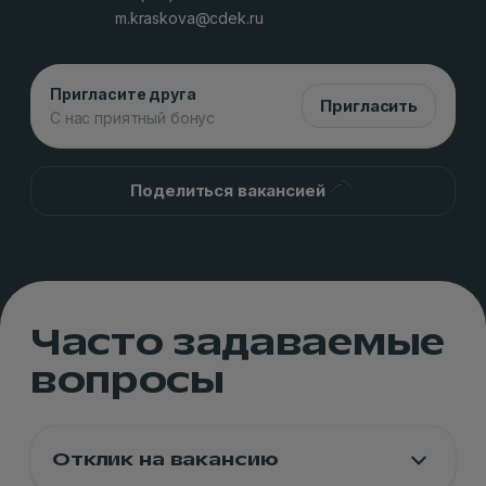
m.kraskova@cdek.ru
Пригласите друга
Пригласить
С нас приятный бонус
Поделиться вакансией
Часто задаваемые
вопросы
Отклик на вакансию