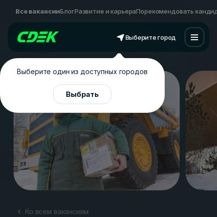
Все вакансии
Блог
Развитие и карьера
Порекомендовать канди
Выберите город
Выберите один из доступных городов
Выбрать
Ко всем вакансиям