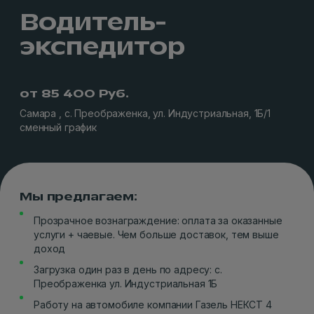
Водитель-
экспедитор
от 85 400 Руб.
Самара , с. Преображенка, ул. Индустриальная, 1Б/1
сменный график
Мы предлагаем:
Прозрачное вознаграждение: оплата за оказанные
услуги + чаевые. Чем больше доставок, тем выше
доход
Загрузка один раз в день по адресу: с.
Преображенка ул. Индустриальная 1Б
Работу на автомобиле компании Газель НЕКСТ 4